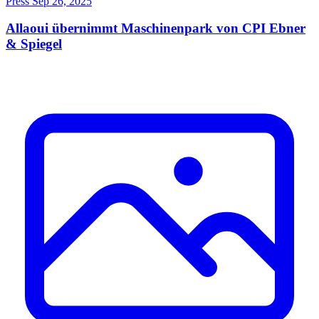
Press
Sep 26, 2025
Allaoui übernimmt Maschinenpark von CPI Ebner
& Spiegel