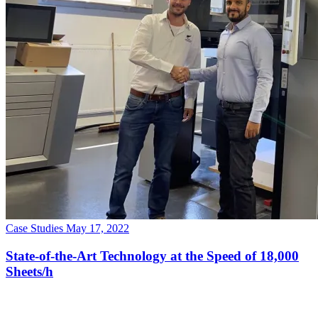
Case Studies
May 17, 2022
State-of-the-Art Technology at the Speed of 18,000
Sheets/h