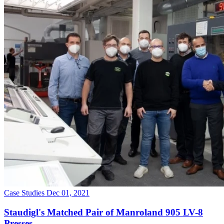
Case Studies
Dec 01, 2021
Staudigl's Matched Pair of Manroland 905 LV-8
Presses