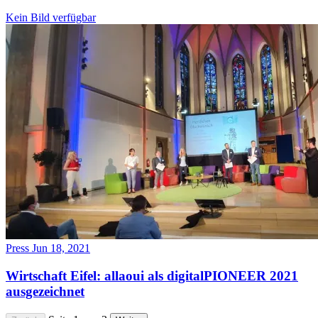
Kein Bild verfügbar
Press
Jun 18, 2021
Wirtschaft Eifel: allaoui als digitalPIONEER 2021
ausgezeichnet