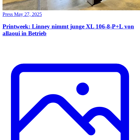
Press
May 27, 2025
Printweek: Linney nimmt junge XL 106-8-P+L von
allaoui in Betrieb