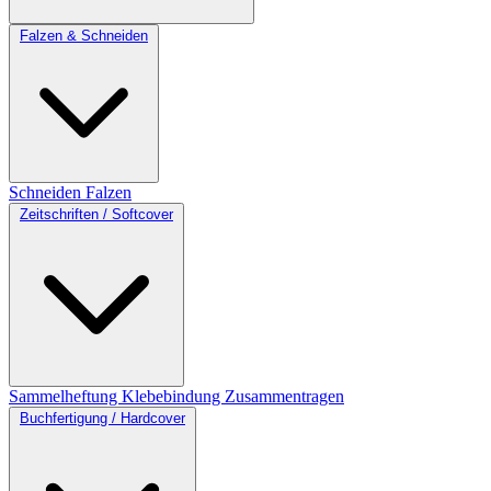
Falzen & Schneiden
Schneiden
Falzen
Zeitschriften / Softcover
Sammelheftung
Klebebindung
Zusammentragen
Buchfertigung / Hardcover