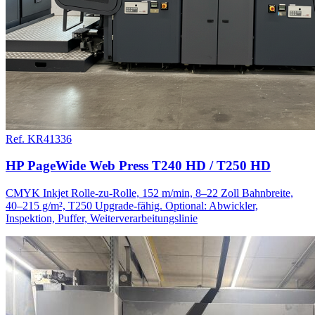
Ref. KR41336
HP PageWide Web Press T240 HD / T250 HD
CMYK Inkjet Rolle-zu-Rolle, 152 m/min, 8–22 Zoll Bahnbreite,
40–215 g/m², T250 Upgrade-fähig. Optional: Abwickler,
Inspektion, Puffer, Weiterverarbeitungslinie