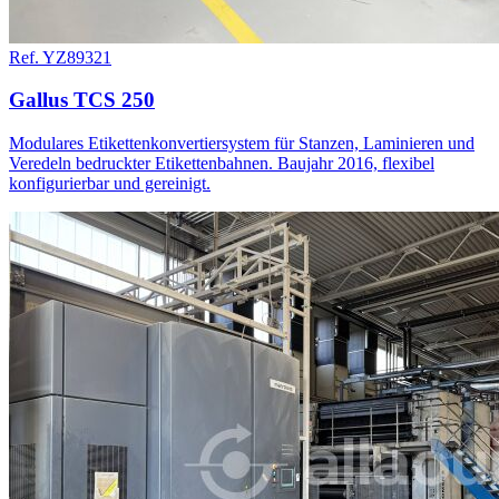
Ref. YZ89321
Gallus TCS 250
Modulares Etikettenkonvertiersystem für Stanzen, Laminieren und
Veredeln bedruckter Etikettenbahnen. Baujahr 2016, flexibel
konfigurierbar und gereinigt.