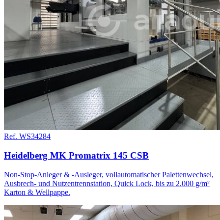
Ref. WS34284
Heidelberg MK Promatrix 145 CSB
Non-Stop-Anleger & -Ausleger, vollautomatischer Palettenwechsel,
Ausbrech- und Nutzentrennstation, Quick Lock, bis zu 2.000 g/m²
Karton & Wellpappe.