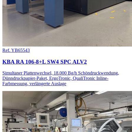
Ref. YB65543
KBA RA 106-8+L SW4 SPC ALV2
Simultaner Plattenwechsel, 18.000 Bg/h Schöndruckwendung,
Dünndruckpapier-Paket, ErgoTronic, QualiTronic Inline-
Farbmessung, verlängerte Auslage