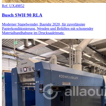
Ref. UX49852
Busch SWH 90 RLA
Moderner Stapelwender, Baujahr 2020, für zuverlässige
Papierkonditionierung, Wenden und Belüften mit schonender
Materialhandhabung im Drucksaaleinsatz.