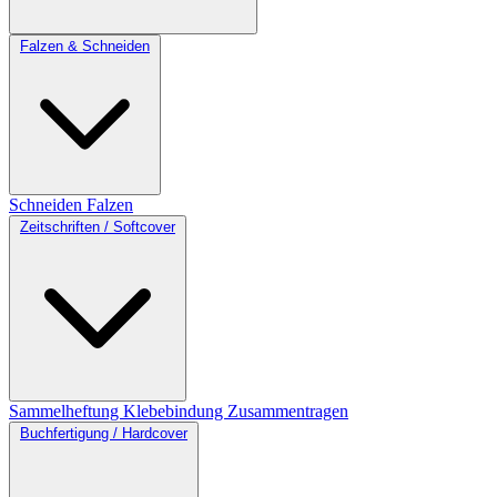
Falzen & Schneiden
Schneiden
Falzen
Zeitschriften / Softcover
Sammelheftung
Klebebindung
Zusammentragen
Buchfertigung / Hardcover