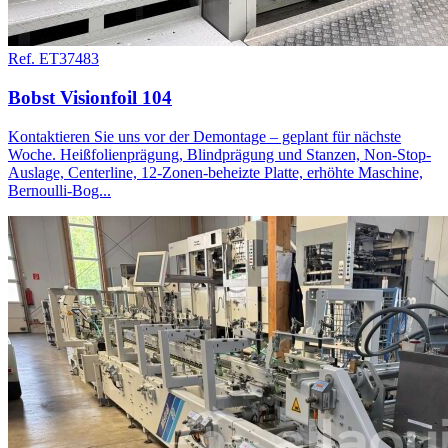
Ref. ET37483
Bobst Visionfoil 104
Kontaktieren Sie uns vor der Demontage – geplant für nächste
Woche. Heißfolienprägung, Blindprägung und Stanzen, Non-Stop-
Auslage, Centerline, 12-Zonen-beheizte Platte, erhöhte Maschine,
Bernoulli-Bog...