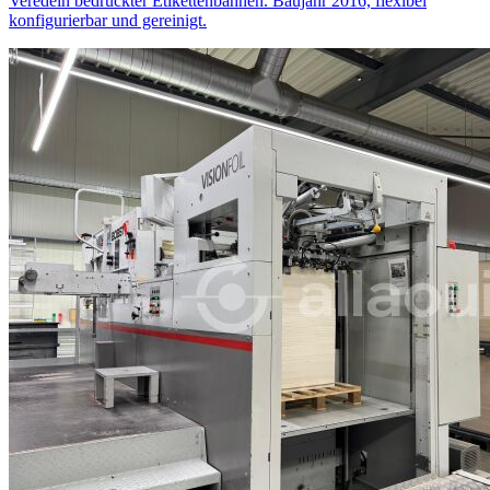
Veredeln bedruckter Etikettenbahnen. Baujahr 2016, flexibel
konfigurierbar und gereinigt.