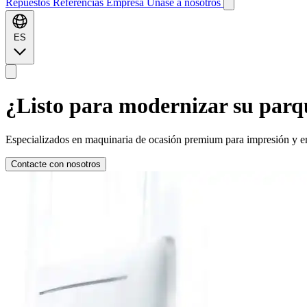
Repuestos
Referencias
Empresa
Únase a nosotros
ES
¿Listo para
modernizar
su parq
Especializados en maquinaria de ocasión premium para impresión y emb
Contacte con nosotros