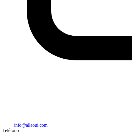
info@allaoui.com
Teléfono