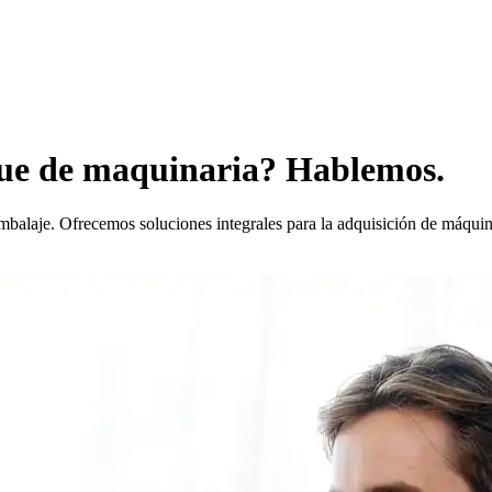
ue de maquinaria? Hablemos.
alaje. Ofrecemos soluciones integrales para la adquisición de máquinas