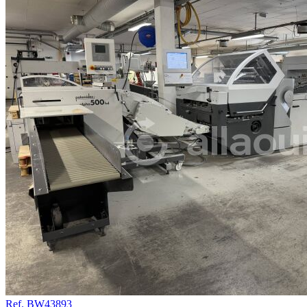
Ref. BW43893