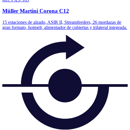
Müller Martini Corona C12
15 estaciones de alzado, ASIR II, Streamfeeders, 26 mordazas de
gran formato, hotmelt, alimentador de cubiertas y trilateral integrada.