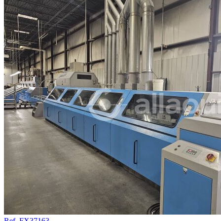
Ref. FX37163