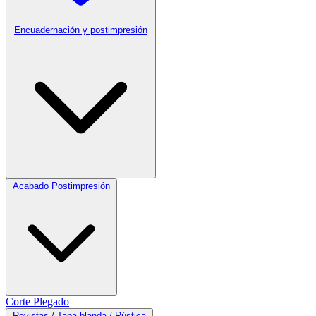
Encuadernación y postimpresión
Acabado Postimpresión
Corte
Plegado
Revistas / Tapa blanda / Rústica