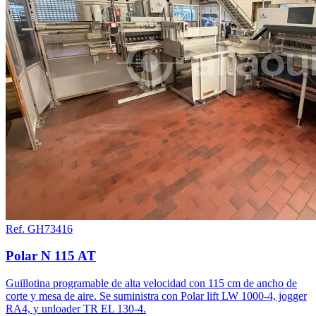
Ref. GH73416
Polar N 115 AT
Guillotina programable de alta velocidad con 115 cm de ancho de
corte y mesa de aire. Se suministra con Polar lift LW 1000-4, jogger
RA4, y unloader TR EL 130-4.