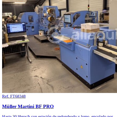
Ref. FT68348
Müller Martini BF PRO
Hasta 30 libros/h con estación de redondeado y lomo, encolado por