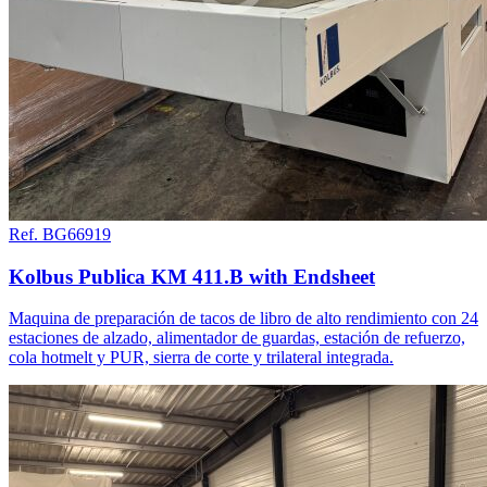
Ref. BG66919
Kolbus Publica KM 411.B with Endsheet
Maquina de preparación de tacos de libro de alto rendimiento con 24
estaciones de alzado, alimentador de guardas, estación de refuerzo,
cola hotmelt y PUR, sierra de corte y trilateral integrada.