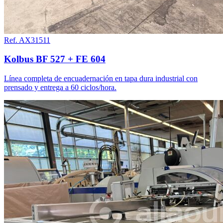
Ref. AX31511
Kolbus BF 527 + FE 604
Línea completa de encuadernación en tapa dura industrial con
prensado y entrega a 60 ciclos/hora.