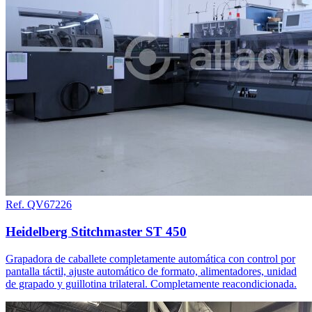
Ref. QV67226
Heidelberg Stitchmaster ST 450
Grapadora de caballete completamente automática con control por
pantalla táctil, ajuste automático de formato, alimentadores, unidad
de grapado y guillotina trilateral. Completamente reacondicionada.