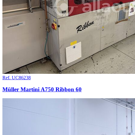
Ref. UC86238
Müller Martini A750 Ribbon 60