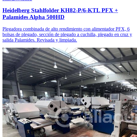
Heidelberg Stahlfolder KH82-P/6-KTL PFX +
Palamides Alpha 500HD
Plegadora combinada de alto rendimiento con alimentador PFX, 6
bolsas de plegado, sección de plegado a cuchilla, plegado en cruz y
salida Palamides. Revisada y limpiada.