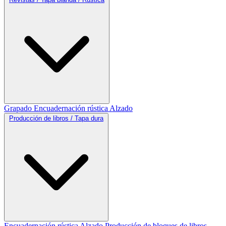
Grapado
Encuadernación rústica
Alzado
Producción de libros / Tapa dura
Encuadernación rústica
Alzado
Producción de bloques de libros