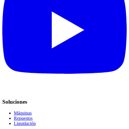
Soluciones
Máquinas
Repuestos
Liquidación