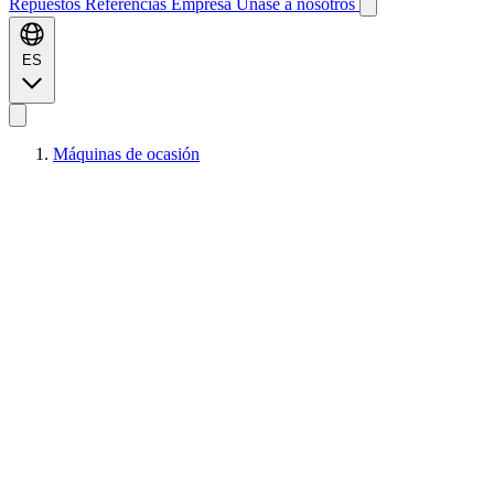
Repuestos
Referencias
Empresa
Únase a nosotros
ES
Máquinas de ocasión