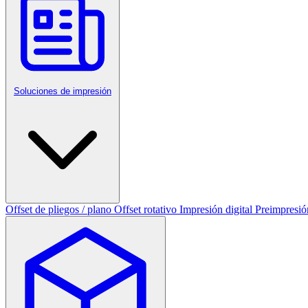
Soluciones de impresión
Offset de pliegos / plano
Offset rotativo
Impresión digital
Preimpresió