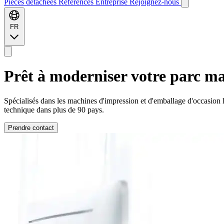
Pièces détachées
Références
Entreprise
Rejoignez-nous
FR
Prêt à
moderniser
votre parc ma
Spécialisés dans les machines d'impression et d'emballage d'occasion 
technique dans plus de 90 pays.
Prendre contact