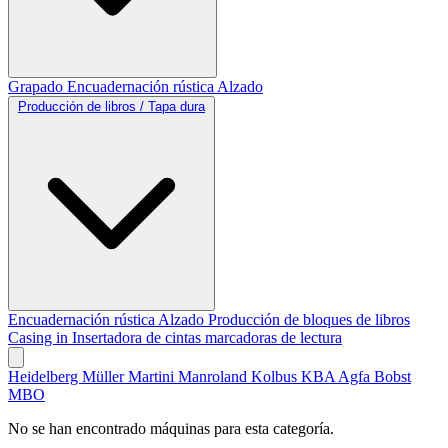
Grapado
Encuadernación rústica
Alzado
Producción de libros / Tapa dura
Encuadernación rústica
Alzado
Producción de bloques de libros
Casing in
Insertadora de cintas marcadoras de lectura
Heidelberg
Müller Martini
Manroland
Kolbus
KBA
Agfa
Bobst
MBO
No se han encontrado máquinas para esta categoría.