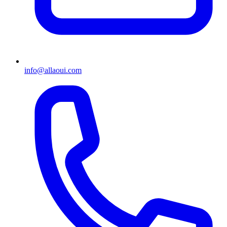
info@allaoui.com