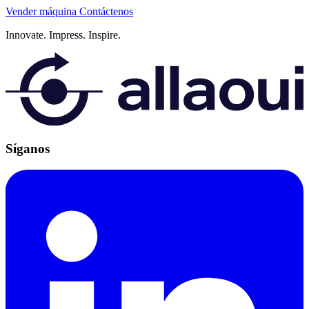
Vender máquina
Contáctenos
Innovate.
Impress.
Inspire.
Síganos