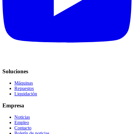
Soluciones
Máquinas
Repuestos
Liquidación
Empresa
Noticias
Empleo
Contacto
Boletín de noticias