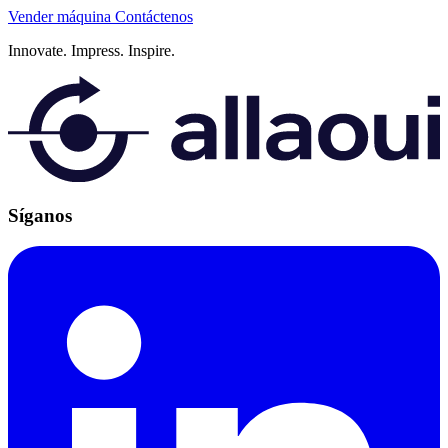
Vender máquina
Contáctenos
Innovate.
Impress.
Inspire.
Síganos