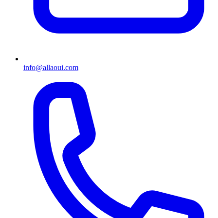
info@allaoui.com