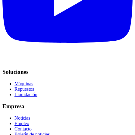
Soluciones
Máquinas
Repuestos
Liquidación
Empresa
Noticias
Empleo
Contacto
Boletín de noticias