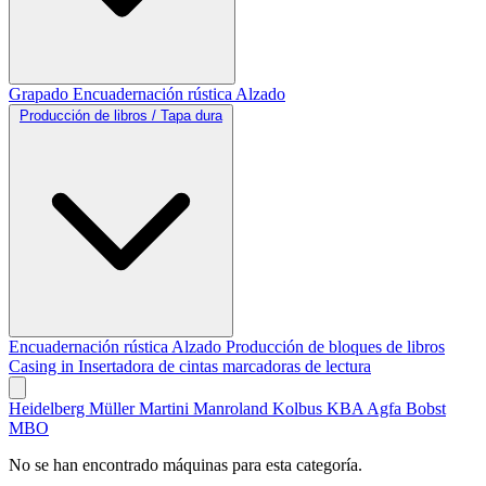
Grapado
Encuadernación rústica
Alzado
Producción de libros / Tapa dura
Encuadernación rústica
Alzado
Producción de bloques de libros
Casing in
Insertadora de cintas marcadoras de lectura
Heidelberg
Müller Martini
Manroland
Kolbus
KBA
Agfa
Bobst
MBO
No se han encontrado máquinas para esta categoría.