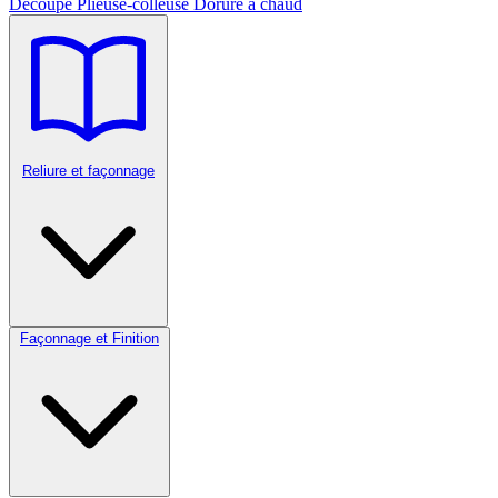
Découpe
Plieuse-colleuse
Dorure à chaud
Reliure et façonnage
Façonnage et Finition