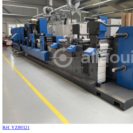
Réf. YZ89321