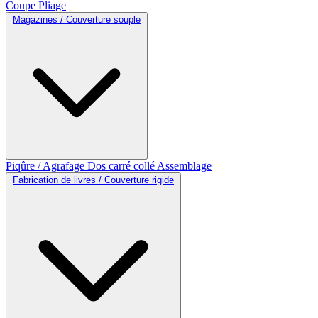
Coupe
Pliage
Magazines / Couverture souple
Piqûre / Agrafage
Dos carré collé
Assemblage
Fabrication de livres / Couverture rigide