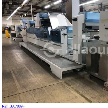
Réf. BA78897