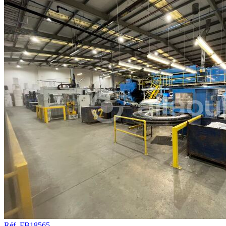
Réf. FB18565