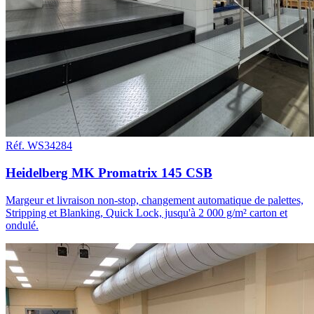
Réf. WS34284
Heidelberg MK Promatrix 145 CSB
Margeur et livraison non-stop, changement automatique de palettes,
Stripping et Blanking, Quick Lock, jusqu'à 2 000 g/m² carton et
ondulé.