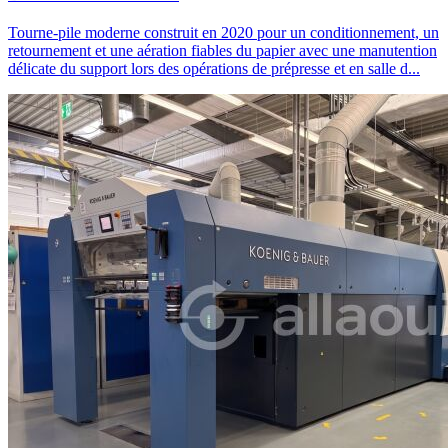
Tourne-pile moderne construit en 2020 pour un conditionnement, un
retournement et une aération fiables du papier avec une manutention
délicate du support lors des opérations de prépresse et en salle d...