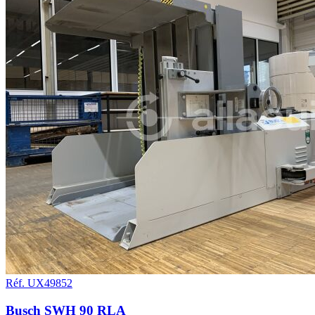
Réf. UX49852
Busch SWH 90 RLA