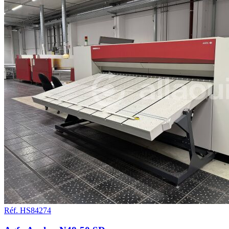
Réf. HS84274