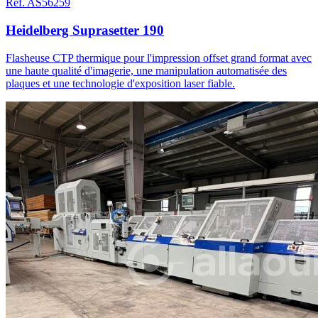
Réf. AS56259
Heidelberg Suprasetter 190
Flasheuse CTP thermique pour l'impression offset grand format avec
une haute qualité d'imagerie, une manipulation automatisée des
plaques et une technologie d'exposition laser fiable.