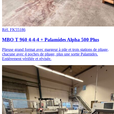
Réf. FK55186
MBO T 960 4-4-4 + Palamides Alpha 500 Plus
Plieuse grand format avec margeur à pile et trois stations de pliage,
chacune avec 4 poches de pliage, plus une sortie Palamides.
Entièrement vérifiée et révisée.