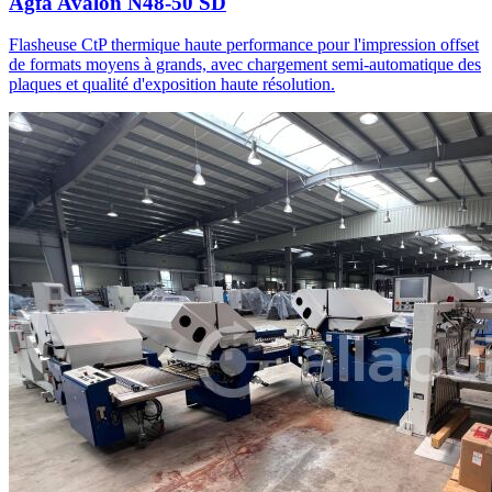
Agfa Avalon N48-50 SD
Flasheuse CtP thermique haute performance pour l'impression offset
de formats moyens à grands, avec chargement semi-automatique des
plaques et qualité d'exposition haute résolution.