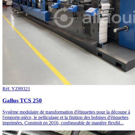
Réf. YZ89321
Gallus TCS 250
Système modulaire de transformation d'étiquettes pour la découpe à
l'emporte-pièce, le pelliculage et la finition des bobines d'étiquettes
imprimées. Construit en 2016, configurable de manière flexibl...