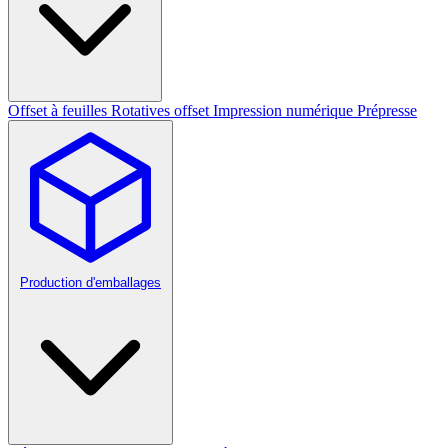
Offset à feuilles
Rotatives offset
Impression numérique
Prépresse
Production d'emballages