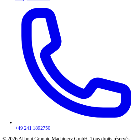
+49 241 1892750
© 2026 Allaoui Graphic Machinery GmbH. Tous droits réservés.