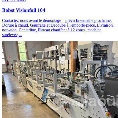
Bobst Visionfoil 104
Contactez-nous avant le démontage – prévu la semaine prochaine.
Dorure à chaud, Gaufrage et Découpe à l'emporte-pièce, Livraison
non-stop, Centerline, Plateau chauffant à 12 zones, machine
surélevée,...