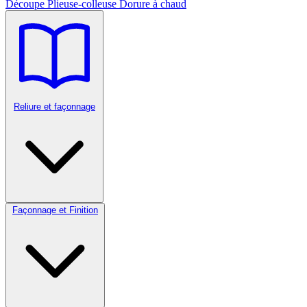
Découpe
Plieuse-colleuse
Dorure à chaud
Reliure et façonnage
Façonnage et Finition