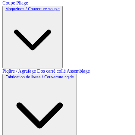
Coupe
Pliage
Magazines / Couverture souple
Piqûre / Agrafage
Dos carré collé
Assemblage
Fabrication de livres / Couverture rigide