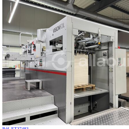
Réf. ET37483