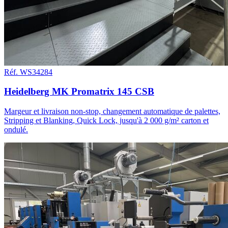
Réf. WS34284
Heidelberg MK Promatrix 145 CSB
Margeur et livraison non-stop, changement automatique de palettes,
Stripping et Blanking, Quick Lock, jusqu'à 2 000 g/m² carton et
ondulé.