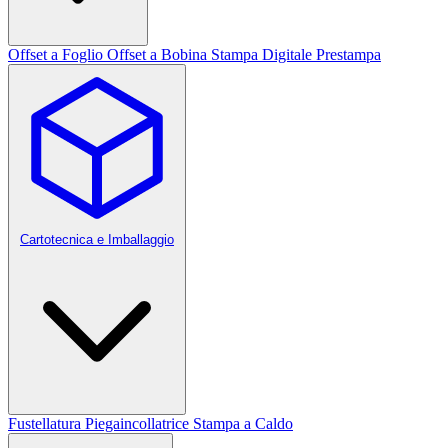
Offset a Foglio
Offset a Bobina
Stampa Digitale
Prestampa
Cartotecnica e Imballaggio
Fustellatura
Piegaincollatrice
Stampa a Caldo