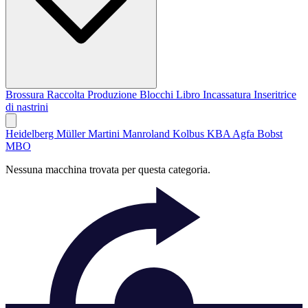
Brossura
Raccolta
Produzione Blocchi Libro
Incassatura
Inseritrice
di nastrini
Heidelberg
Müller Martini
Manroland
Kolbus
KBA
Agfa
Bobst
MBO
Nessuna macchina trovata per questa categoria.