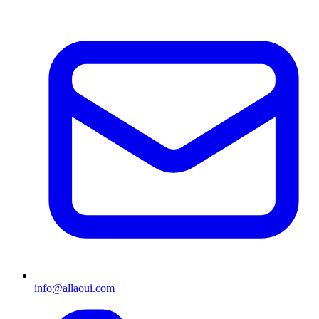
info@allaoui.com