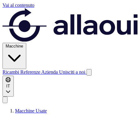
Vai al contenuto
Macchine
Ricambi
Referenze
Azienda
Unisciti a noi
IT
Macchine Usate