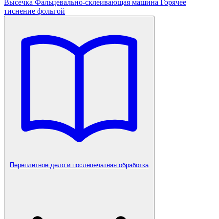
Высечка
Фальцевально-склеивающая машина
Горячее
тиснение фольгой
Переплетное дело и послепечатная обработка