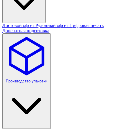
Листовой офсет
Рулонный офсет
Цифровая печать
Допечатная подготовка
Производство упаковки