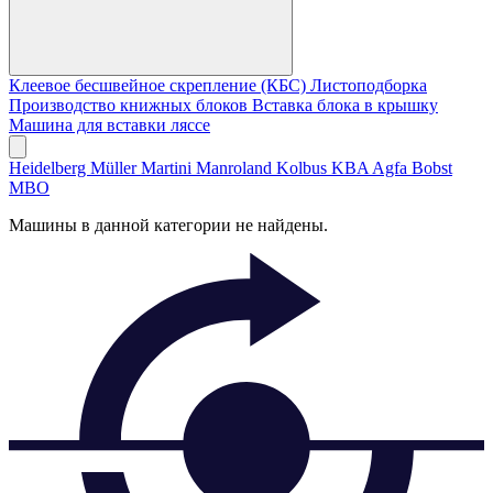
Клеевое бесшвейное скрепление (КБС)
Листоподборка
Производство книжных блоков
Вставка блока в крышку
Машина для вставки ляссе
Heidelberg
Müller Martini
Manroland
Kolbus
KBA
Agfa
Bobst
MBO
Машины в данной категории не найдены.