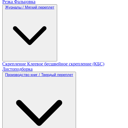
Резка
Фальцовка
Журналы / Мягкий переплет
Скрепление
Клеевое бесшвейное скрепление (КБС)
Листоподборка
Производство книг / Твердый переплет