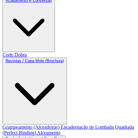
Acabamento e Conversão
Corte
Dobra
Revistas / Capa Mole (Brochura)
Grampeamento (Alceadeiras)
Encadernação de Lombada Quadrada
(Perfect Binding)
Alceamento