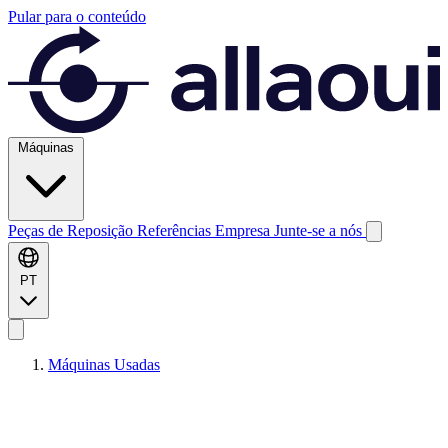
Pular para o conteúdo
Máquinas
Peças de Reposição
Referências
Empresa
Junte-se a nós
PT
Máquinas Usadas