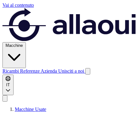
Vai al contenuto
Macchine
Ricambi
Referenze
Azienda
Unisciti a noi
IT
Macchine Usate