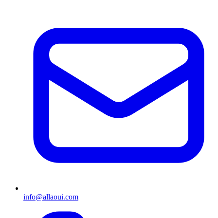
info@allaoui.com