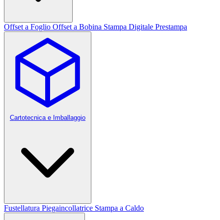
Offset a Foglio
Offset a Bobina
Stampa Digitale
Prestampa
Cartotecnica e Imballaggio
Fustellatura
Piegaincollatrice
Stampa a Caldo