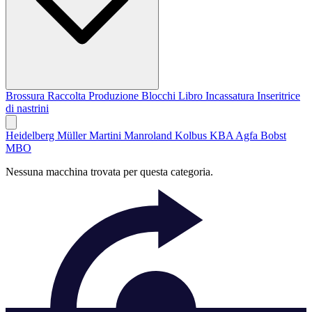
Brossura
Raccolta
Produzione Blocchi Libro
Incassatura
Inseritrice
di nastrini
Heidelberg
Müller Martini
Manroland
Kolbus
KBA
Agfa
Bobst
MBO
Nessuna macchina trovata per questa categoria.