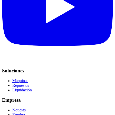
Soluciones
Máquinas
Repuestos
Liquidación
Empresa
Noticias
Empleo