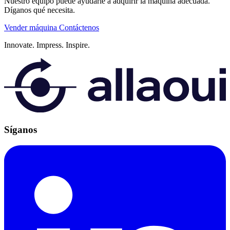
Nuestro equipo puede ayudarle a adquirir la máquina adecuada.
Díganos qué necesita.
Vender máquina
Contáctenos
Innovate.
Impress.
Inspire.
Síganos