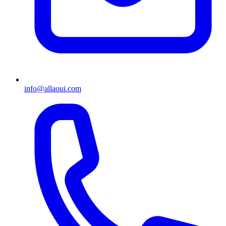
info@allaoui.com