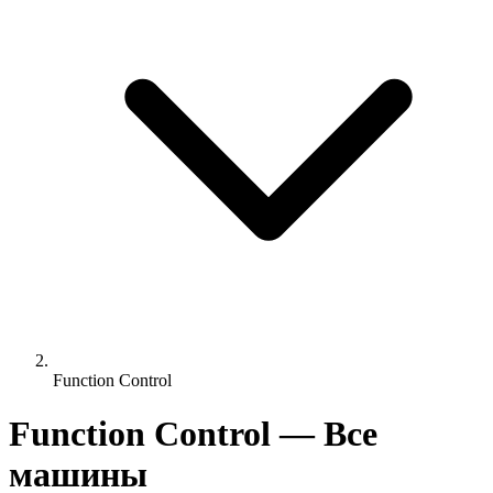
Function Control
Function Control — Все
машины