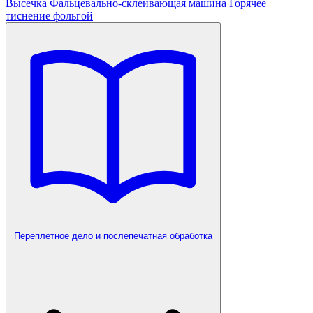
Высечка
Фальцевально-склеивающая машина
Горячее
тиснение фольгой
Переплетное дело и послепечатная обработка