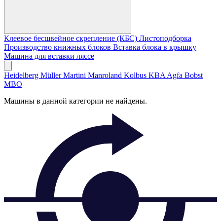
Клеевое бесшвейное скрепление (КБС)
Листоподборка
Производство книжных блоков
Вставка блока в крышку
Машина для вставки ляссе
Heidelberg
Müller Martini
Manroland
Kolbus
KBA
Agfa
Bobst
MBO
Машины в данной категории не найдены.