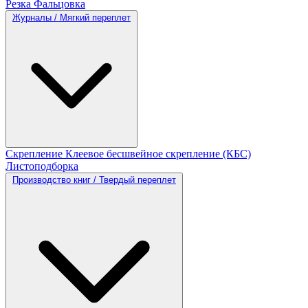
Резка
Фальцовка
Журналы / Мягкий переплет
Скрепление
Клеевое бесшвейное скрепление (КБС)
Листоподборка
Производство книг / Твердый переплет