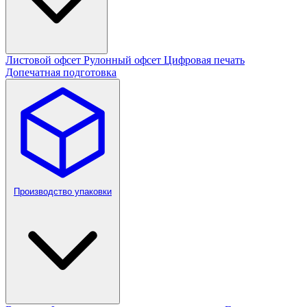
Листовой офсет
Рулонный офсет
Цифровая печать
Допечатная подготовка
Производство упаковки