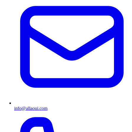
info@allaoui.com