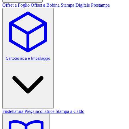
Offset a Foglio
Offset a Bobina
Stampa Digitale
Prestampa
Cartotecnica e Imballaggio
Fustellatura
Piegaincollatrice
Stampa a Caldo