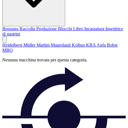
Brossura
Raccolta
Produzione Blocchi Libro
Incassatura
Inseritrice
di nastrini
Heidelberg
Müller Martini
Manroland
Kolbus
KBA
Agfa
Bobst
MBO
Nessuna macchina trovata per questa categoria.