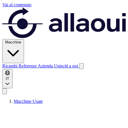
Vai al contenuto
Macchine
Ricambi
Referenze
Azienda
Unisciti a noi
IT
Macchine Usate