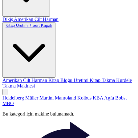
Dikiş
Amerikan Cilt
Harman
Kitap Üretimi / Sert Kapak
Amerikan Cilt
Harman
Kitap Bloğu Üretimi
Kitap Takma
Kurdele
Takma Makinesi
Heidelberg
Müller Martini
Manroland
Kolbus
KBA
Agfa
Bobst
MBO
Bu kategori için makine bulunamadı.