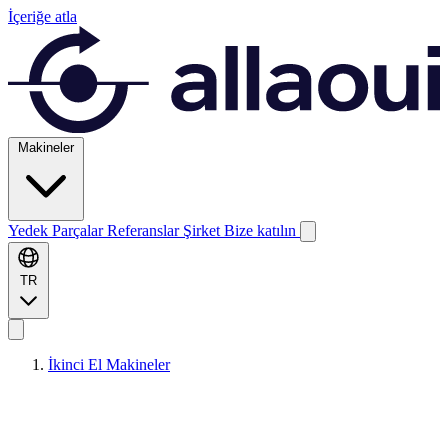
İçeriğe atla
Makineler
Yedek Parçalar
Referanslar
Şirket
Bize katılın
TR
İkinci El Makineler