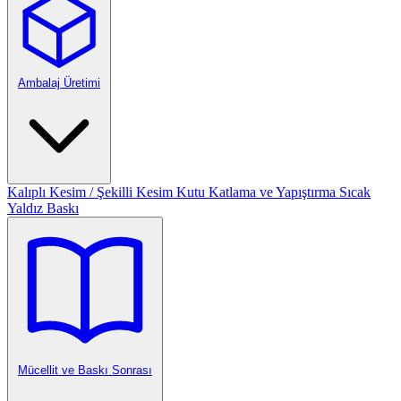
Ambalaj Üretimi
Kalıplı Kesim / Şekilli Kesim
Kutu Katlama ve Yapıştırma
Sıcak
Yaldız Baskı
Mücellit ve Baskı Sonrası