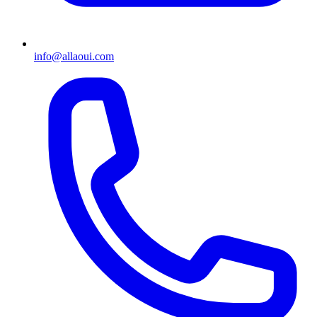
info@allaoui.com