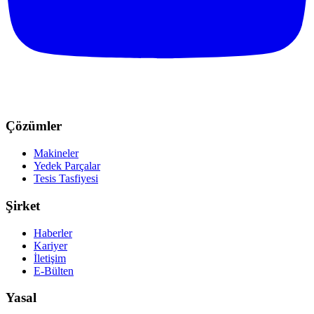
Çözümler
Makineler
Yedek Parçalar
Tesis Tasfiyesi
Şirket
Haberler
Kariyer
İletişim
E-Bülten
Yasal