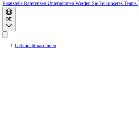
Ersatzteile
Referenzen
Unternehmen
Werden Sie Teil unseres Teams
DE
Gebrauchtmaschinen