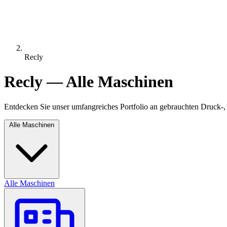
Recly
Recly — Alle Maschinen
Entdecken Sie unser umfangreiches Portfolio an gebrauchten Druck-,
Alle Maschinen
Alle Maschinen