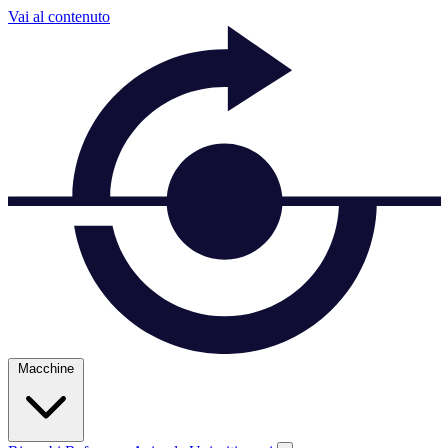
Vai al contenuto
Macchine