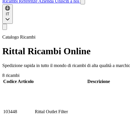
Ricambi
Referenze
Azienda
Unisciti a noi
IT
Catalogo Ricambi
Rittal
Ricambi Online
Spedizione rapida in tutto il mondo di ricambi di alta qualità a marchio
8 ricambi
Codice Articolo
Descrizione
103448
Rittal Outlet Filter