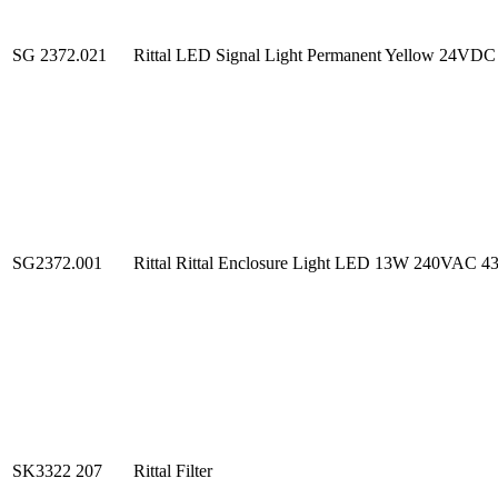
SG 2372.021
Rittal LED Signal Light Permanent Yellow 24VDC
SG2372.001
Rittal Rittal Enclosure Light LED 13W 240VAC 4
SK3322 207
Rittal Filter