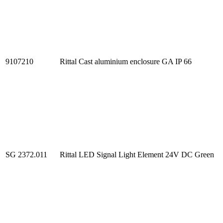
9107210
Rittal Cast aluminium enclosure GA IP 66
SG 2372.011
Rittal LED Signal Light Element 24V DC Green