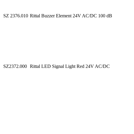
SZ 2376.010
Rittal Buzzer Element 24V AC/DC 100 dB
SZ2372.000
Rittal LED Signal Light Red 24V AC/DC