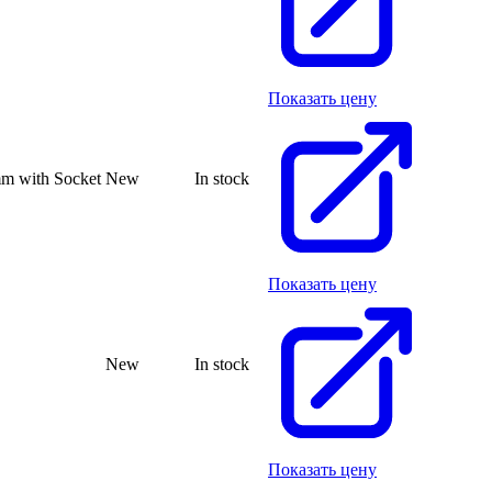
Показать цену
m with Socket
New
In stock
Показать цену
New
In stock
Показать цену