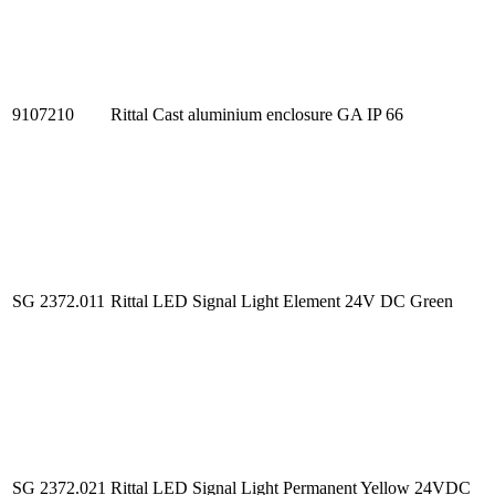
9107210
Rittal Cast aluminium enclosure GA IP 66
SG 2372.011
Rittal LED Signal Light Element 24V DC Green
SG 2372.021
Rittal LED Signal Light Permanent Yellow 24VDC