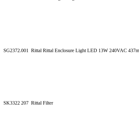
SG2372.001
Rittal Rittal Enclosure Light LED 13W 240VAC 437m
SK3322 207
Rittal Filter