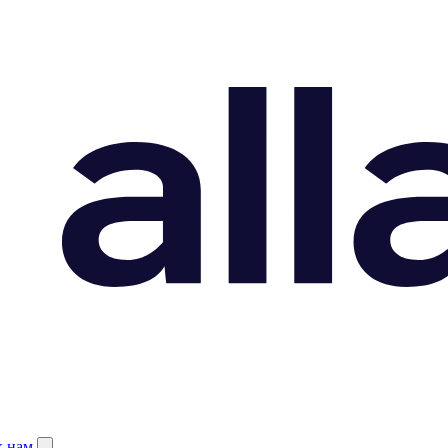
к нам