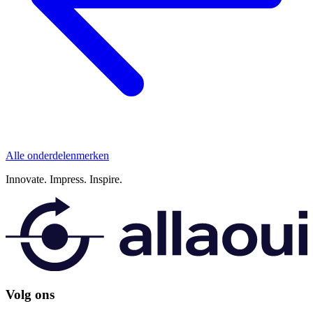
Alle onderdelenmerken
Innovate.
Impress.
Inspire.
Volg ons