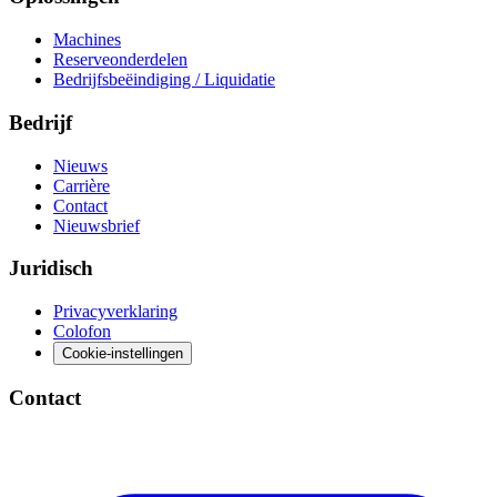
Machines
Reserveonderdelen
Bedrijfsbeëindiging / Liquidatie
Bedrijf
Nieuws
Carrière
Contact
Nieuwsbrief
Juridisch
Privacyverklaring
Colofon
Cookie-instellingen
Contact