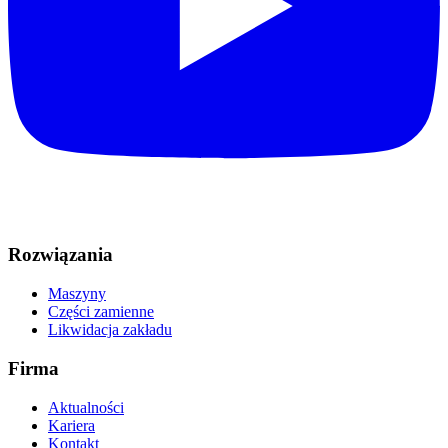
Rozwiązania
Maszyny
Części zamienne
Likwidacja zakładu
Firma
Aktualności
Kariera
Kontakt