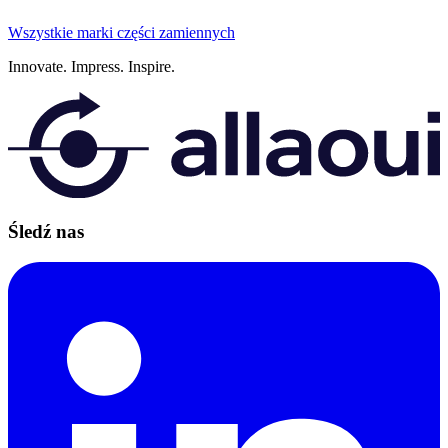
Wszystkie marki części zamiennych
Innovate.
Impress.
Inspire.
Śledź nas