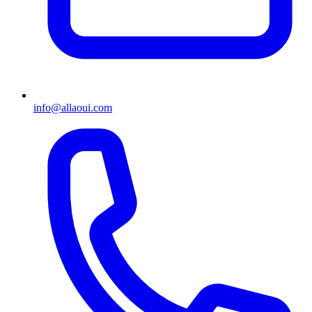
info@allaoui.com