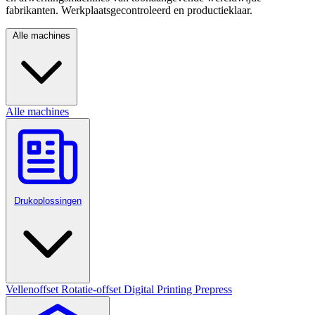
fabrikanten. Werkplaatsgecontroleerd en productieklaar.
Alle machines
Alle machines
Drukoplossingen
Vellenoffset
Rotatie-offset
Digital Printing
Prepress