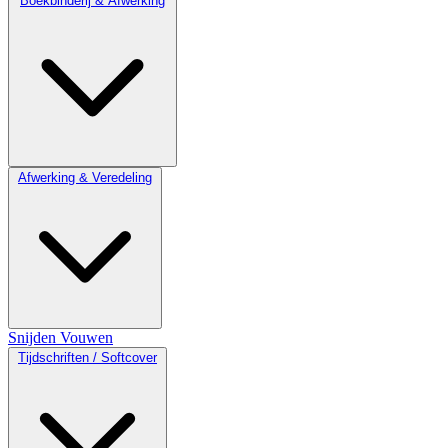
Boekbinderij & Afwerking
Afwerking & Veredeling
Snijden
Vouwen
Tijdschriften / Softcover