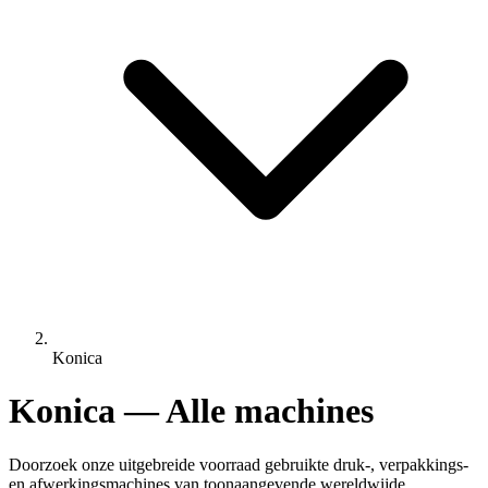
Konica
Konica — Alle machines
Doorzoek onze uitgebreide voorraad gebruikte druk-, verpakkings-
en afwerkingsmachines van toonaangevende wereldwijde