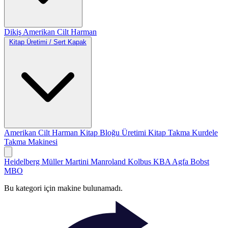
Dikiş
Amerikan Cilt
Harman
Kitap Üretimi / Sert Kapak
Amerikan Cilt
Harman
Kitap Bloğu Üretimi
Kitap Takma
Kurdele
Takma Makinesi
Heidelberg
Müller Martini
Manroland
Kolbus
KBA
Agfa
Bobst
MBO
Bu kategori için makine bulunamadı.