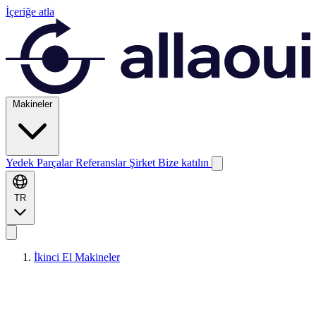
İçeriğe atla
Makineler
Yedek Parçalar
Referanslar
Şirket
Bize katılın
TR
İkinci El Makineler