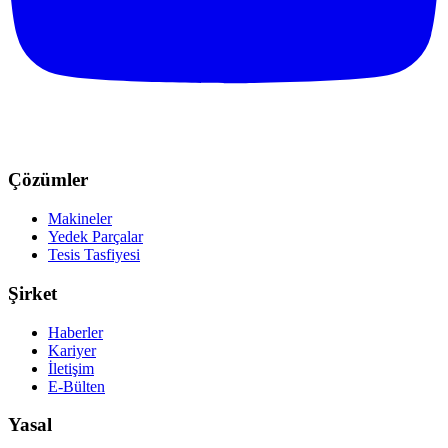
Çözümler
Makineler
Yedek Parçalar
Tesis Tasfiyesi
Şirket
Haberler
Kariyer
İletişim
E-Bülten
Yasal