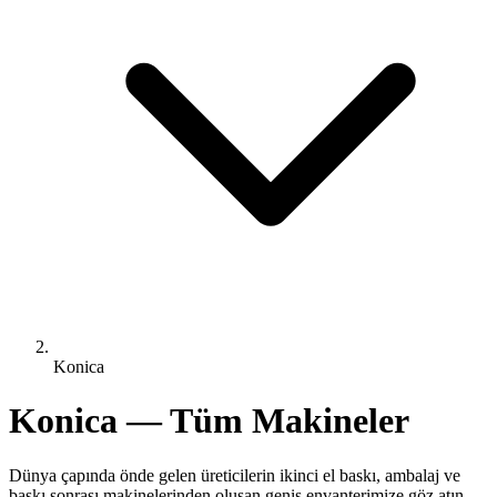
Konica
Konica — Tüm Makineler
Dünya çapında önde gelen üreticilerin ikinci el baskı, ambalaj ve
baskı sonrası makinelerinden oluşan geniş envanterimize göz atın.