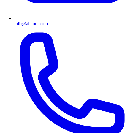
info@allaoui.com