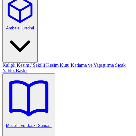
Ambalaj Üretimi
Kalıplı Kesim / Şekilli Kesim
Kutu Katlama ve Yapıştırma
Sıcak
Yaldız Baskı
Mücellit ve Baskı Sonrası