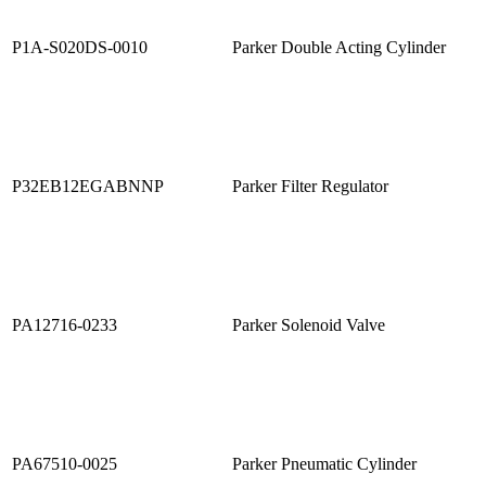
P1A-S020DS-0010
Parker Double Acting Cylinder
P32EB12EGABNNP
Parker Filter Regulator
PA12716-0233
Parker Solenoid Valve
PA67510-0025
Parker Pneumatic Cylinder