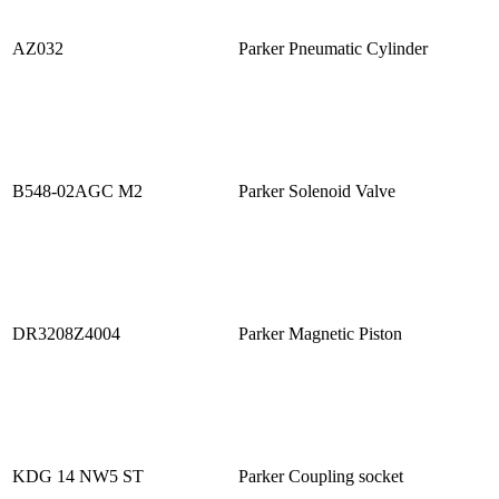
AZ032
Parker Pneumatic Cylinder
B548-02AGC M2
Parker Solenoid Valve
DR3208Z4004
Parker Magnetic Piston
KDG 14 NW5 ST
Parker Coupling socket