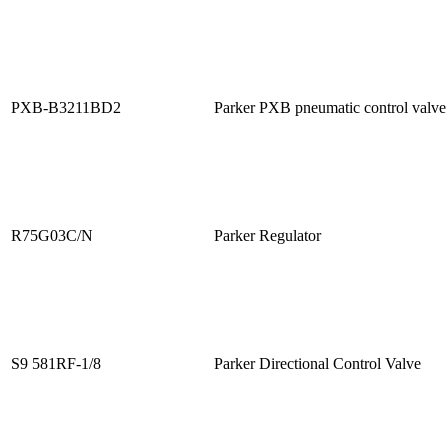
PXB-B3211BD2
Parker PXB pneumatic control valve
R75G03C/N
Parker Regulator
S9 581RF-1/8
Parker Directional Control Valve