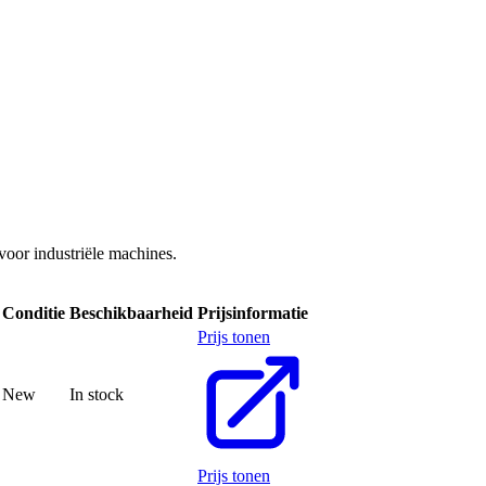
oor industriële machines.
Conditie
Beschikbaarheid
Prijsinformatie
Prijs tonen
New
In stock
Prijs tonen