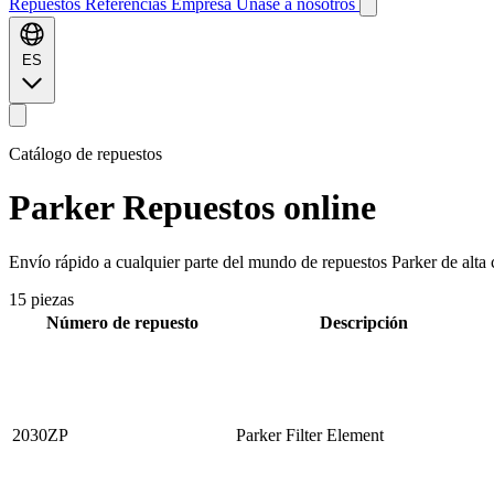
Repuestos
Referencias
Empresa
Únase a nosotros
ES
Catálogo de repuestos
Parker
Repuestos online
Envío rápido a cualquier parte del mundo de repuestos Parker de alta c
15 piezas
Número de repuesto
Descripción
2030ZP
Parker Filter Element