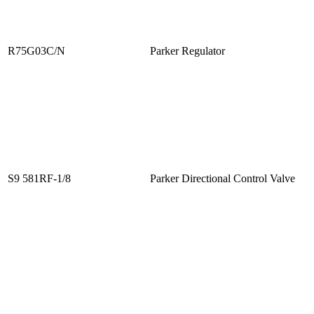
R75G03C/N
Parker Regulator
S9 581RF-1/8
Parker Directional Control Valve