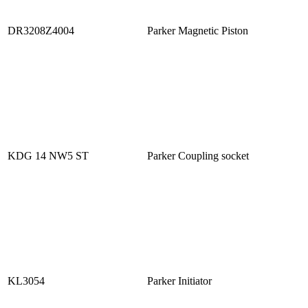
DR3208Z4004
Parker Magnetic Piston
KDG 14 NW5 ST
Parker Coupling socket
KL3054
Parker Initiator