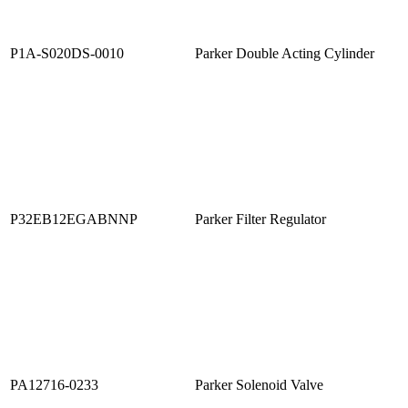
P1A-S020DS-0010
Parker Double Acting Cylinder
P32EB12EGABNNP
Parker Filter Regulator
PA12716-0233
Parker Solenoid Valve