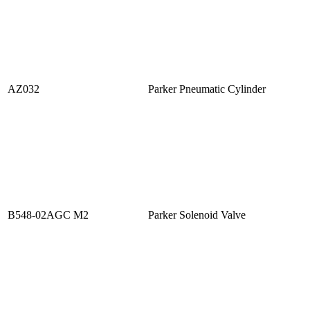
AZ032
Parker Pneumatic Cylinder
B548-02AGC M2
Parker Solenoid Valve