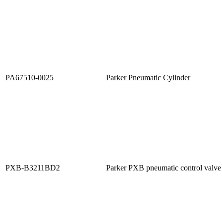
PA67510-0025
Parker Pneumatic Cylinder
PXB-B3211BD2
Parker PXB pneumatic control valve