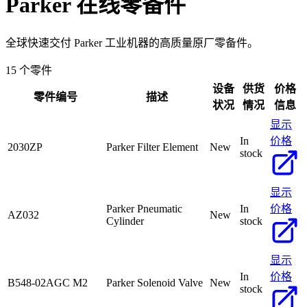
Parker
在线零备件
全球快速交付 Parker 工业机器的高质量原厂零备件。
15 个零件
设备
供货
价格
零件编号
描述
状况
情况
信息
显示
In
价格
2030ZP
Parker Filter Element
New
stock
显示
Parker Pneumatic
In
价格
AZ032
New
Cylinder
stock
显示
In
价格
B548-02AGC M2
Parker Solenoid Valve
New
stock