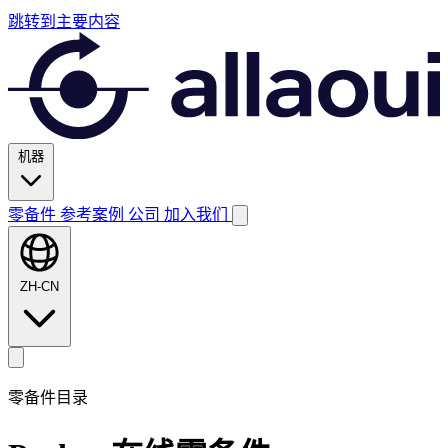
跳转到主要内容
机器
零备件
参考案例
公司
加入我们
ZH-CN
零备件目录