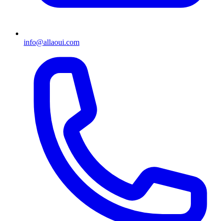
info@allaoui.com