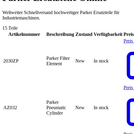
Weltweiter Schnellversand hochwertiger Parker Ersatzteile für
Industriemaschinen.
15 Teile
Artikelnummer
Beschreibung
Zustand
Verfügbarkeit
Prei
Preis
Parker Filter
2030ZP
New
In stock
Element
Preis
Parker
AZ032
Pneumatic
New
In stock
Cylinder