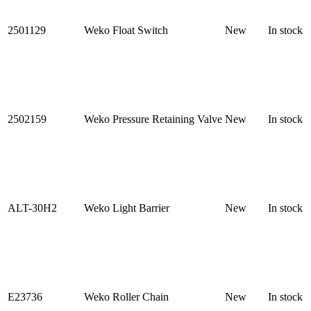
2501129
Weko Float Switch
New
In stock
2502159
Weko Pressure Retaining Valve
New
In stock
ALT-30H2
Weko Light Barrier
New
In stock
E23736
Weko Roller Chain
New
In stock