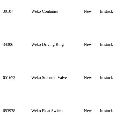
30107
Weko Container
New
In stock
34306
Weko Driving Ring
New
In stock
651672
Weko Solenoid Valve
New
In stock
653938
Weko Float Switch
New
In stock