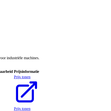
or industriële machines.
aarheid
Prijsinformatie
Prijs tonen
Prijs tonen