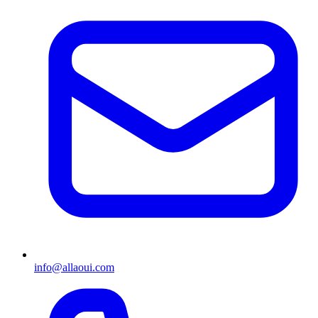
info@allaoui.com