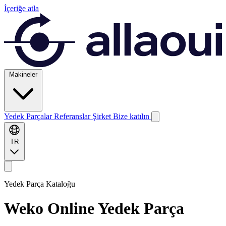
İçeriğe atla
Makineler
Yedek Parçalar
Referanslar
Şirket
Bize katılın
TR
Yedek Parça Kataloğu
Weko
Online Yedek Parça