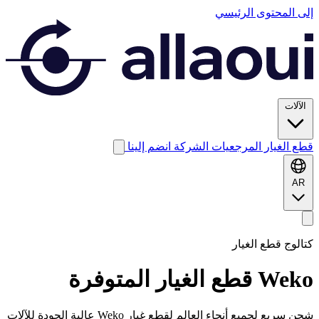
إلى المحتوى الرئيسي
الآلات
قطع الغيار
المرجعيات
الشركة
انضم إلينا
AR
كتالوج قطع الغيار
Weko
قطع الغيار المتوفرة
شحن سريع لجميع أنحاء العالم لقطع غيار Weko عالية الجودة للآلات