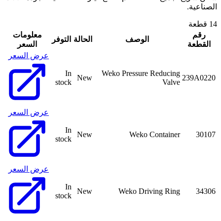
الصناعية.
14 قطعة
رقم
معلومات
الوصف
الحالة
التوفر
القطعة
السعر
عرض السعر
In
Weko Pressure Reducing
New
239A0220
stock
Valve
عرض السعر
In
New
Weko Container
30107
stock
عرض السعر
In
New
Weko Driving Ring
34306
stock