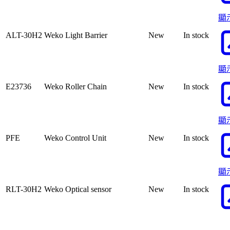
顯
ALT-30H2
Weko Light Barrier
New
In stock
顯
E23736
Weko Roller Chain
New
In stock
顯
PFE
Weko Control Unit
New
In stock
顯
RLT-30H2
Weko Optical sensor
New
In stock