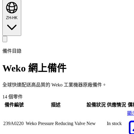
ZH-HK
備件目錄
Weko
網上備件
全球快速配送高品質的 Weko 工業機器原廠備件。
14 個零件
備件編號
描述
設備狀況
供應情況
價
顯
239A0220
Weko Pressure Reducing Valve
New
In stock