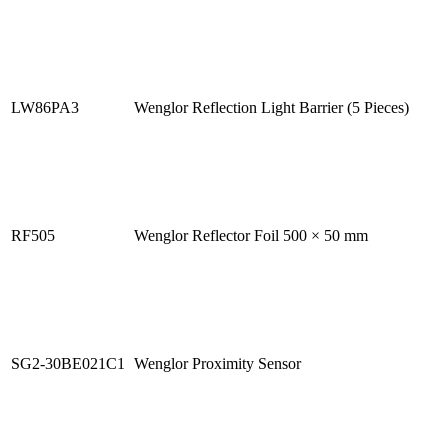
LW86PA3
Wenglor Reflection Light Barrier (5 Pieces)
RF505
Wenglor Reflector Foil 500 × 50 mm
SG2-30BE021C1
Wenglor Proximity Sensor