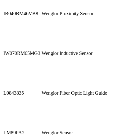
IB040BM46VB8
Wenglor Proximity Sensor
IW070RM65MG3
Wenglor Inductive Sensor
L0843835
Wenglor Fiber Optic Light Guide
LM89PA2
Wenglor Sensor