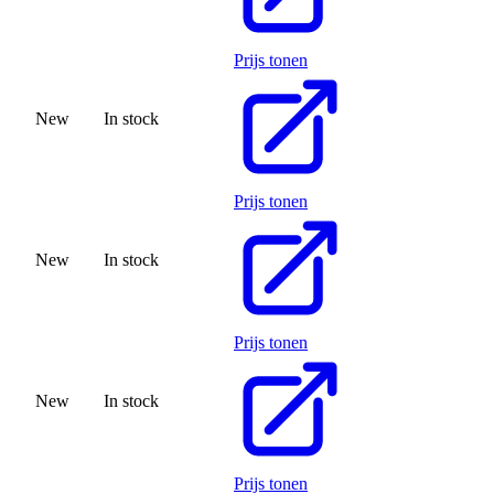
Prijs tonen
New
In stock
Prijs tonen
New
In stock
Prijs tonen
New
In stock
Prijs tonen