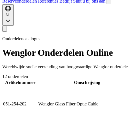
Reserveonderdelen
Referenties
Bedrijf
Sluit u bij ons aan
NL
Onderdelencatalogus
Wenglor
Onderdelen Online
Wereldwijde snelle verzending van hoogwaardige Wenglor onderdelen
12 onderdelen
Artikelnummer
Omschrijving
051-254-202
Wenglor Glass Fiber Optic Cable