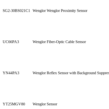
SG2-30BS021C1
Wenglor Wenglor Proximity Sensor
UC66PA3
Wenglor Fiber-Optic Cable Sensor
YN44PA3
Wenglor Reflex Sensor with Background Suppre
YT25MGV80
Wenglor Sensor