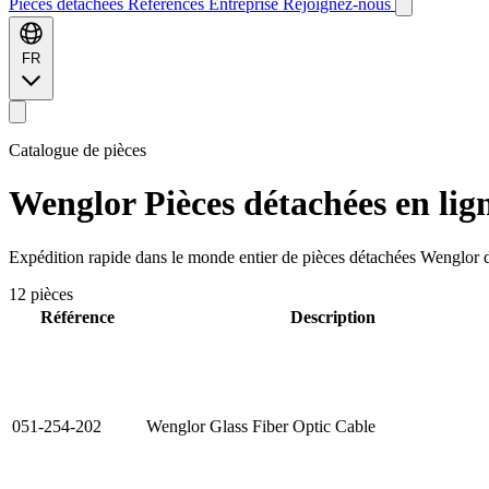
Pièces détachées
Références
Entreprise
Rejoignez-nous
FR
Catalogue de pièces
Wenglor
Pièces détachées en lig
Expédition rapide dans le monde entier de pièces détachées Wenglor de
12 pièces
Référence
Description
051-254-202
Wenglor Glass Fiber Optic Cable