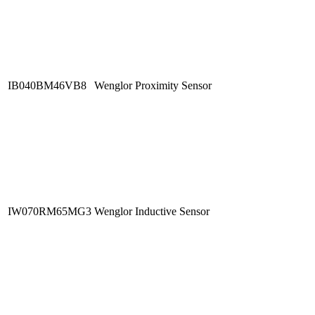
IB040BM46VB8
Wenglor Proximity Sensor
IW070RM65MG3
Wenglor Inductive Sensor