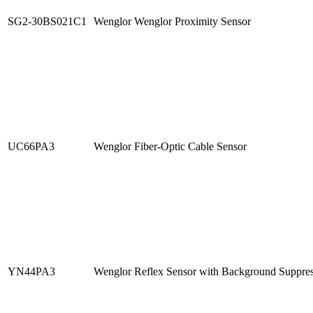
SG2-30BS021C1
Wenglor Wenglor Proximity Sensor
UC66PA3
Wenglor Fiber-Optic Cable Sensor
YN44PA3
Wenglor Reflex Sensor with Background Suppre