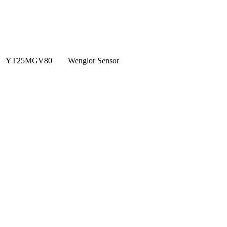
YT25MGV80
Wenglor Sensor