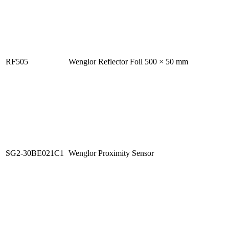
RF505
Wenglor Reflector Foil 500 × 50 mm
SG2-30BE021C1
Wenglor Proximity Sensor