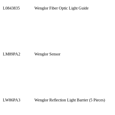
L0843835
Wenglor Fiber Optic Light Guide
LM89PA2
Wenglor Sensor
LW86PA3
Wenglor Reflection Light Barrier (5 Pieces)