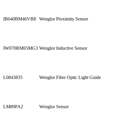
IB040BM46VB8
Wenglor Proximity Sensor
IW070RM65MG3
Wenglor Inductive Sensor
L0843835
Wenglor Fiber Optic Light Guide
LM89PA2
Wenglor Sensor