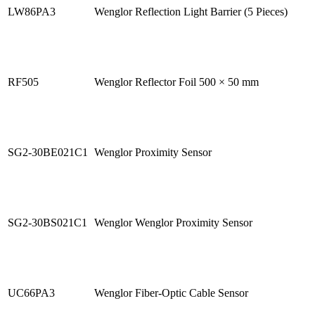
LW86PA3
Wenglor Reflection Light Barrier (5 Pieces)
RF505
Wenglor Reflector Foil 500 × 50 mm
SG2-30BE021C1
Wenglor Proximity Sensor
SG2-30BS021C1
Wenglor Wenglor Proximity Sensor
UC66PA3
Wenglor Fiber-Optic Cable Sensor