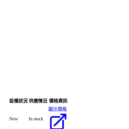
設備狀況
供應情況
價格資訊
顯示價格
New
In stock