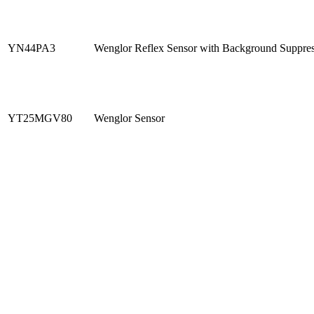
YN44PA3
Wenglor Reflex Sensor with Background Suppre
YT25MGV80
Wenglor Sensor