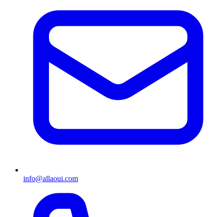
info@allaoui.com