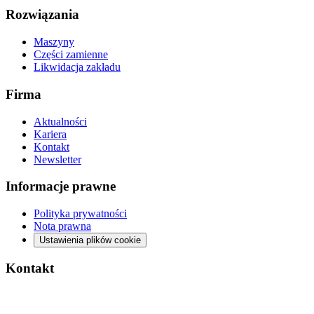
Rozwiązania
Maszyny
Części zamienne
Likwidacja zakładu
Firma
Aktualności
Kariera
Kontakt
Newsletter
Informacje prawne
Polityka prywatności
Nota prawna
Ustawienia plików cookie
Kontakt