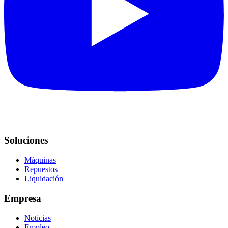
Soluciones
Máquinas
Repuestos
Liquidación
Empresa
Noticias
Empleo