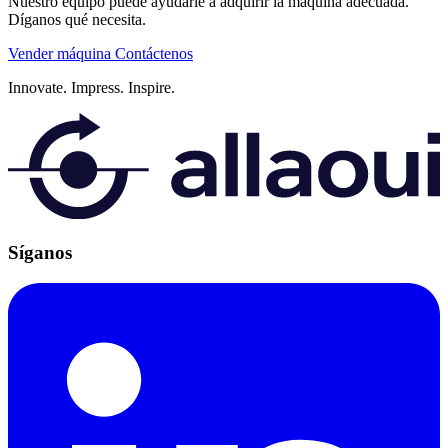
Nuestro equipo puede ayudarle a adquirir la máquina adecuada.
Díganos qué necesita.
Vender máquina
Contáctenos
Innovate.
Impress.
Inspire.
Síganos