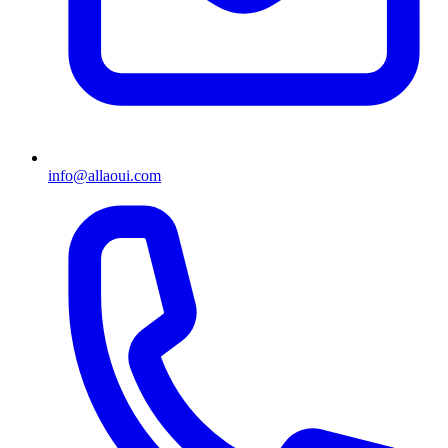
info@allaoui.com