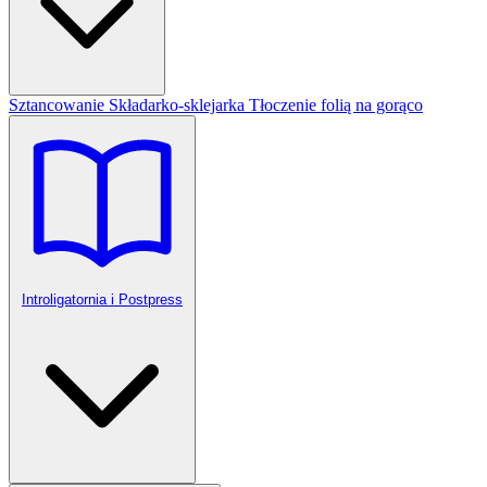
Sztancowanie
Składarko-sklejarka
Tłoczenie folią na gorąco
Introligatornia i Postpress