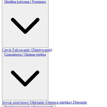
Obróbka końcowa / Postpress
Cięcie
Falcowanie (Złamywanie)
Czasopisma / Oprawa miękka
Szycie zeszytowe
Oklejanie (Oprawa miękka)
Zbieranie