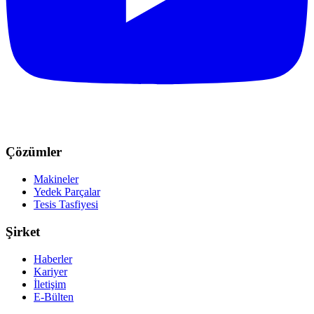
Çözümler
Makineler
Yedek Parçalar
Tesis Tasfiyesi
Şirket
Haberler
Kariyer
İletişim
E-Bülten