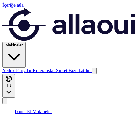
İçeriğe atla
Makineler
Yedek Parçalar
Referanslar
Şirket
Bize katılın
TR
İkinci El Makineler