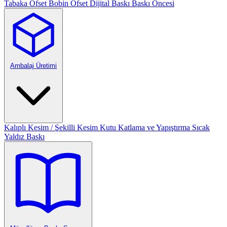
Tabaka Ofset
Bobin Ofset
Dijital Baskı
Baskı Öncesi
Ambalaj Üretimi
Kalıplı Kesim / Şekilli Kesim
Kutu Katlama ve Yapıştırma
Sıcak
Yaldız Baskı