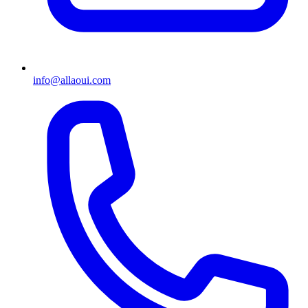
info@allaoui.com