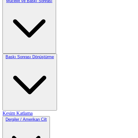
Mücellit ve Baskı Sonrası
Baskı Sonrası Dönüştürme
Kesim
Katlama
Dergiler / Amerikan Cilt