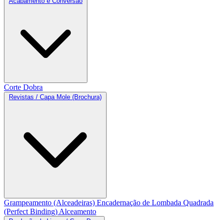
Acabamento e Conversão
Corte
Dobra
Revistas / Capa Mole (Brochura)
Grampeamento (Alceadeiras)
Encadernação de Lombada Quadrada
(Perfect Binding)
Alceamento