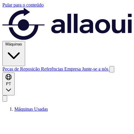
Pular para o conteúdo
Máquinas
Peças de Reposição
Referências
Empresa
Junte-se a nós
PT
Máquinas Usadas