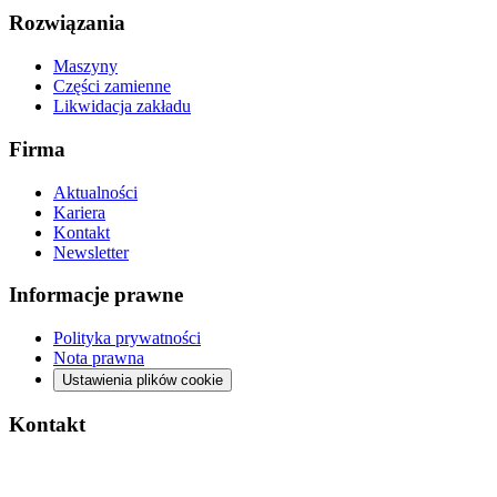
Rozwiązania
Maszyny
Części zamienne
Likwidacja zakładu
Firma
Aktualności
Kariera
Kontakt
Newsletter
Informacje prawne
Polityka prywatności
Nota prawna
Ustawienia plików cookie
Kontakt