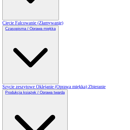
Cięcie
Falcowanie (Złamywanie)
Czasopisma / Oprawa miękka
Szycie zeszytowe
Oklejanie (Oprawa miękka)
Zbieranie
Produkcja książek / Oprawa twarda