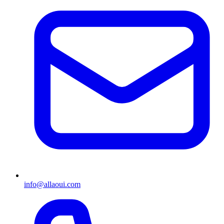
info@allaoui.com