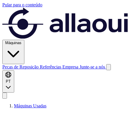
Pular para o conteúdo
Máquinas
Peças de Reposição
Referências
Empresa
Junte-se a nós
PT
Máquinas Usadas