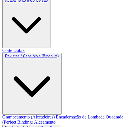
Acabamento e Conversão
Corte
Dobra
Revistas / Capa Mole (Brochura)
Grampeamento (Alceadeiras)
Encadernação de Lombada Quadrada
(Perfect Binding)
Alceamento