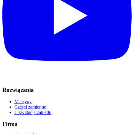
Rozwiązania
Maszyny
Części zamienne
Likwidacja zakładu
Firma