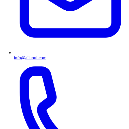
info@allaoui.com