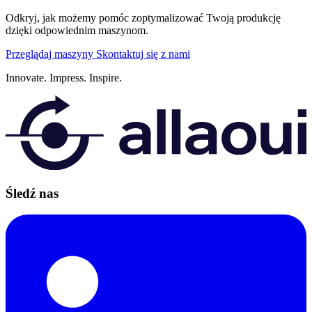
Odkryj, jak możemy pomóc zoptymalizować Twoją produkcję
dzięki odpowiednim maszynom.
Przeglądaj maszyny
Skontaktuj się z nami
Innovate.
Impress.
Inspire.
Śledź nas