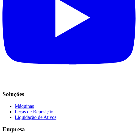
Soluções
Máquinas
Peças de Reposição
Liquidação de Ativos
Empresa