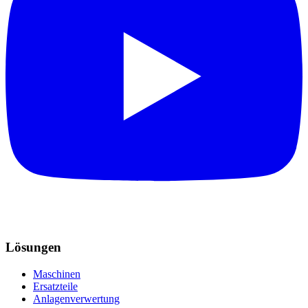
Lösungen
Maschinen
Ersatzteile
Anlagenverwertung