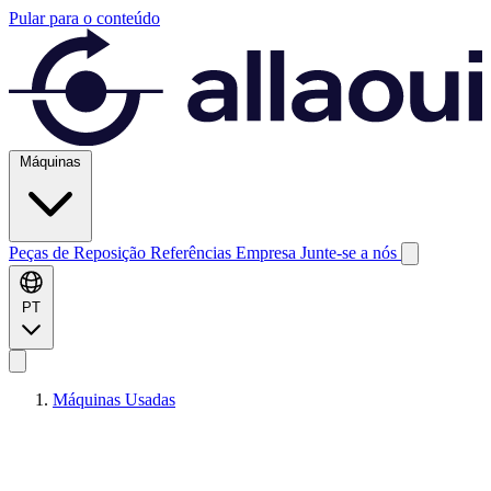
Pular para o conteúdo
Máquinas
Peças de Reposição
Referências
Empresa
Junte-se a nós
PT
Máquinas Usadas