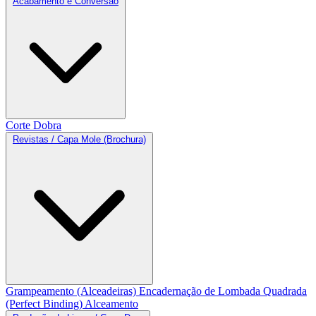
Acabamento e Conversão
Corte
Dobra
Revistas / Capa Mole (Brochura)
Grampeamento (Alceadeiras)
Encadernação de Lombada Quadrada
(Perfect Binding)
Alceamento