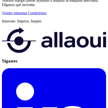
Nuestro equipo puede ayudarle a adquirir la máquina adecuada.
Díganos qué necesita.
Vender máquina
Contáctenos
Innovate.
Impress.
Inspire.
Síganos