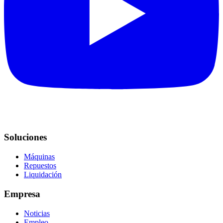
Soluciones
Máquinas
Repuestos
Liquidación
Empresa
Noticias
Empleo