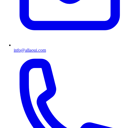
info@allaoui.com