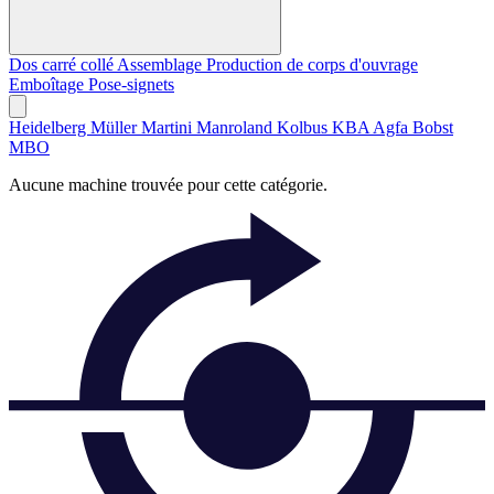
Dos carré collé
Assemblage
Production de corps d'ouvrage
Emboîtage
Pose-signets
Heidelberg
Müller Martini
Manroland
Kolbus
KBA
Agfa
Bobst
MBO
Aucune machine trouvée pour cette catégorie.