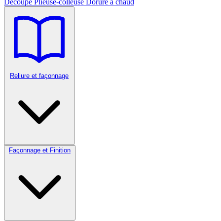
Découpe
Plieuse-colleuse
Dorure à chaud
Reliure et façonnage
Façonnage et Finition