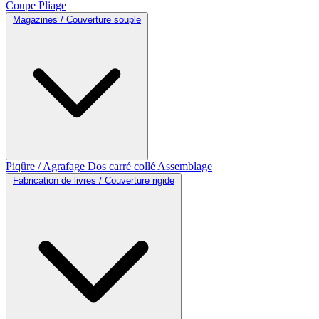
Coupe
Pliage
Magazines / Couverture souple
Piqûre / Agrafage
Dos carré collé
Assemblage
Fabrication de livres / Couverture rigide